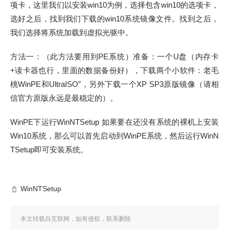
项卡，这里我们以安装win10为例，选择包含win10的选项卡，
选好之后，找到我们下载的win10系统镜像文件。找到之后，
我们选择将系统加载到虚拟光驱中。
方法一：（此方法要用到PE系统）准备：一个U盘（内存卡
+读卡器也行，里面的数据备份好），下载两个小软件：老毛
桃WinPE和UltraISO”，另外下载一个XP SP3原版镜像（请相
信官方原版永远是最稳定的）。
WinPE下运行WinNTSetup 如果要在还没有系统的裸机上安装
Win10系统，那么可以首先启动到WinPE系统，然后运行WinN
TSetup即可安装系统。
WinNTSetup
本文转载自互联网，如有侵权，联系删除