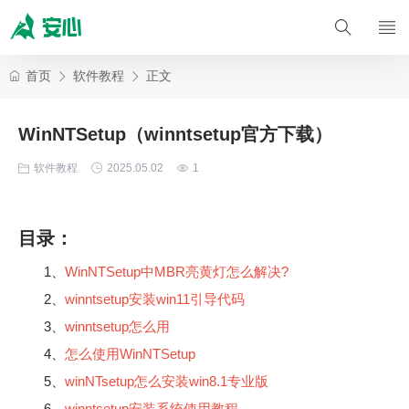
首页
软件教程
正文
WinNTSetup（winntsetup官方下载）
软件教程
2025.05.02
1
目录：
1、
WinNTSetup中MBR亮黄灯怎么解决?
2、
winntsetup安装win11引导代码
3、
winntsetup怎么用
4、
怎么使用WinNTSetup
5、
winNTsetup怎么安装win8.1专业版
6、
winntsetup安装系统使用教程