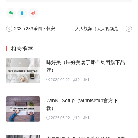
233（233乐园下载安装）
人人视频（人人视频是哪家公司的）
相关推荐
味好美（味好美属于哪个集团旗下品
牌）
2025.05.02
0
1
WinNTSetup（winntsetup官方下
载）
2025.05.02
0
1