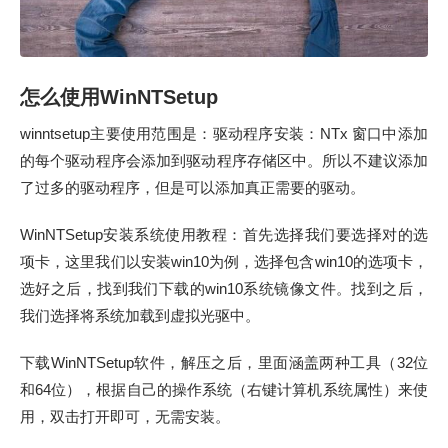
怎么使用WinNTSetup
winntsetup主要使用范围是：驱动程序安装：NTx 窗口中添加
的每个驱动程序会添加到驱动程序存储区中。所以不建议添加
了过多的驱动程序，但是可以添加真正需要的驱动。
WinNTSetup安装系统使用教程：首先选择我们要选择对的选
项卡，这里我们以安装win10为例，选择包含win10的选项卡，
选好之后，找到我们下载的win10系统镜像文件。找到之后，
我们选择将系统加载到虚拟光驱中。
下载WinNTSetup软件，解压之后，里面涵盖两种工具（32位
和64位），根据自己的操作系统（右键计算机系统属性）来使
用，双击打开即可，无需安装。