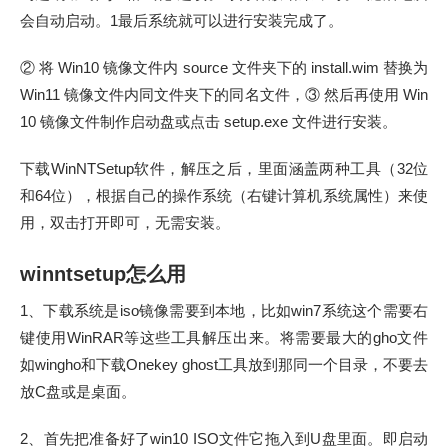
会自动启动。1最后系统就可以进行安装完成了。
② 将 Win10 镜像文件内 source 文件夹下的 install.wim 替换为
Win11 镜像文件内同文件夹下的同名文件，③ 然后再使用 Win
10 镜像文件制作启动盘或点击 setup.exe 文件进行安装。
下载WinNTSetup软件，解压之后，里面涵盖两种工具（32位
和64位），根据自己的操作系统（右键计算机系统属性）来使
用，双击打开即可，无需安装。
winntsetup怎么用
1、下载系统是iso镜像需要到本地，比如win7系统这个需要右
键使用WinRAR等这些工具解压出来。将需要最大的gho文件
如wingho和下载Onekey ghost工具放到那同一个目录，不要去
放C盘或是桌面。
2、首先把准备好了win10 ISO文件它拖入到U盘里面。即启动