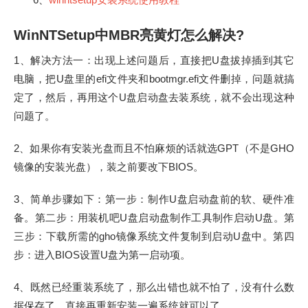
WinNTSetup中MBR亮黄灯怎么解决?
1、解决方法一：出现上述问题后，直接把U盘拔掉插到其它
电脑，把U盘里的efi文件夹和bootmgr.efi文件删掉，问题就搞
定了，然后，再用这个U盘启动盘去装系统，就不会出现这种
问题了。
2、如果你有安装光盘而且不怕麻烦的话就选GPT（不是GHO
镜像的安装光盘），装之前要改下BIOS。
3、简单步骤如下：第一步：制作U盘启动盘前的软、硬件准
备。第二步：用装机吧U盘启动盘制作工具制作启动U盘。第
三步：下载所需的gho镜像系统文件复制到启动U盘中。第四
步：进入BIOS设置U盘为第一启动项。
4、既然已经重装系统了，那么出错也就不怕了，没有什么数
据保存了，直接再重新安装一遍系统就可以了。