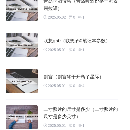
青岛啤酒价格（青岛啤酒价格一览表
易拉罐）
2025.05.02
0
1
联想g50（联想g50笔记本参数）
2025.05.01
0
1
副官（副官终于开窍了星际）
2025.05.01
0
4
二寸照片的尺寸是多少（二寸照片的
尺寸是多少英寸）
2025.05.01
0
1