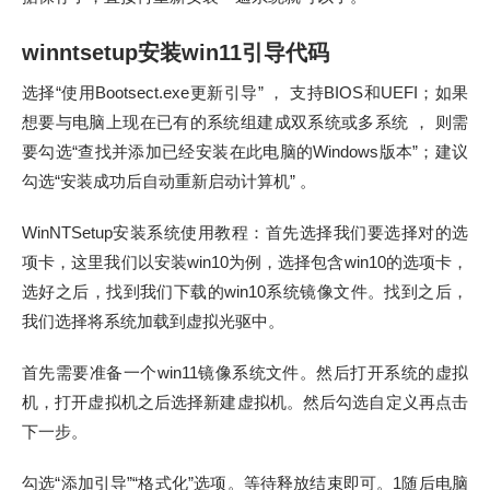
winntsetup安装win11引导代码
选择“使用Bootsect.exe更新引导” ， 支持BIOS和UEFI；如果
想要与电脑上现在已有的系统组建成双系统或多系统 ， 则需
要勾选“查找并添加已经安装在此电脑的Windows版本”；建议
勾选“安装成功后自动重新启动计算机” 。
WinNTSetup安装系统使用教程：首先选择我们要选择对的选
项卡，这里我们以安装win10为例，选择包含win10的选项卡，
选好之后，找到我们下载的win10系统镜像文件。找到之后，
我们选择将系统加载到虚拟光驱中。
首先需要准备一个win11镜像系统文件。然后打开系统的虚拟
机，打开虚拟机之后选择新建虚拟机。然后勾选自定义再点击
下一步。
勾选“添加引导”“格式化”选项。等待释放结束即可。1随后电脑