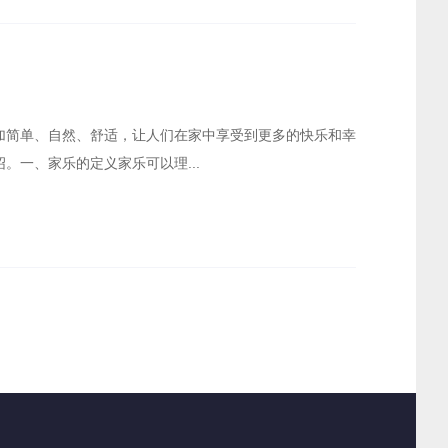
加简单、自然、舒适，让人们在家中享受到更多的快乐和幸
。一、家乐的定义家乐可以理...