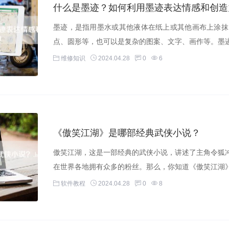
什么是墨迹？如何利用墨迹表达情感和创造
墨迹，是指用墨水或其他液体在纸上或其他画布上涂抹
点、圆形等，也可以是复杂的图案、文字、画作等。墨迹
维修知识
2024.04.28
0
6
《傲笑江湖》是哪部经典武侠小说？
傲笑江湖，这是一部经典的武侠小说，讲述了主角令狐
在世界各地拥有众多的粉丝。那么，你知道《傲笑江湖》
软件教程
2024.04.28
0
8