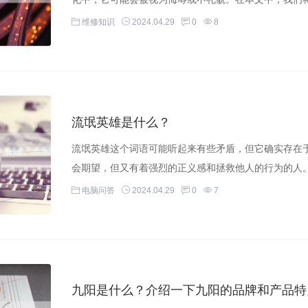
维修知识
2024.04.29
0
8
流氓英雄是什么？
流氓英雄这个词语可能听起来有些矛盾，但它确实存在
会期望，但又有着强烈的正义感和拯救他人的行为的人。
电脑问答
2024.04.29
0
7
九阳是什么？介绍一下九阳的品牌和产品特