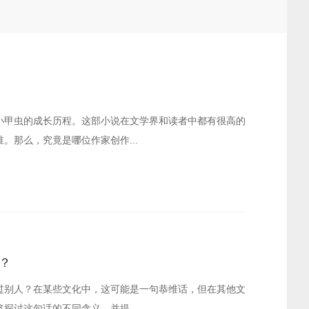
小甲虫的成长历程。这部小说在文学界和读者中都有很高的
。那么，究竟是哪位作家创作...
？
过别人？在某些文化中，这可能是一句恭维话，但在其他文
探讨这句话的不同含义，并提...