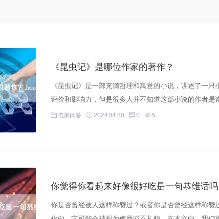
《昆虫记》是哪位作家的著作？
《昆虫记》是一部充满哲理和寓意的小说，讲述了一只
评价和影响力，但是很多人并不知道这部小说的作者是谁
电脑问答
2024.04.30
0
5
你觉得你看起来好像很好吃是一句恭维话吗
你是否曾经被人这样称赞过？或者你是否曾经这样称赞
化中，它可能会被视为侮辱或不礼貌。在本文中，我们将