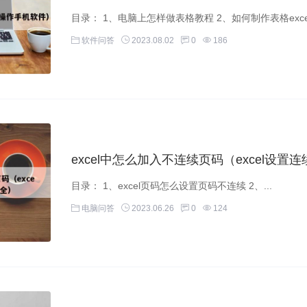
软件问答
2023.08.02
0
186
excel中怎么加入不连续页码（excel设
目录： 1、excel页码怎么设置页码不连续 2、...
电脑问答
2023.06.26
0
124