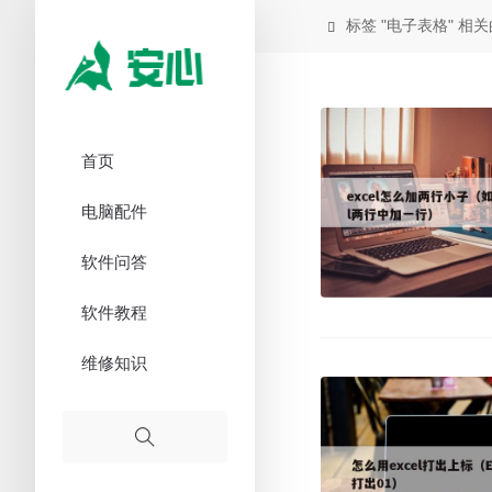
标签 "电子表格" 相

首页
电脑配件
软件问答
软件教程
维修知识