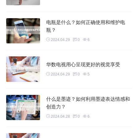
电瓶是什么？如何正确使用和维护电
瓶？
2024.04.29
0
6
华数电视用心呈现更好的视觉享受
2024.04.29
0
5
什么是墨迹？如何利用墨迹表达情感和
创造力？
2024.04.28
0
6