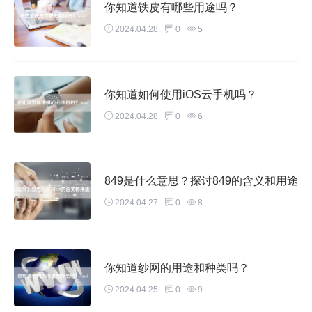
你知道铁皮有哪些用途吗？
2024.04.28
0
5
你知道如何使用iOS云手机吗？
2024.04.28
0
6
849是什么意思？探讨849的含义和用途
2024.04.27
0
8
你知道纱网的用途和种类吗？
2024.04.25
0
9