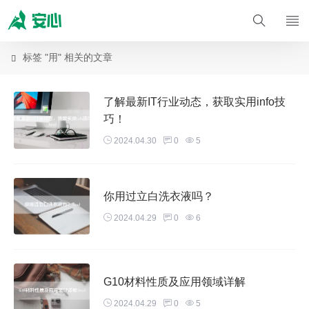
标签 "用" 相关的文章

了解最新IT行业动态，获取实用info技
巧！
2024.04.30
0
5
你用过立白洗衣液吗？
2024.04.29
0
6
G10材料性质及应用领域详解
2024.04.29
0
5