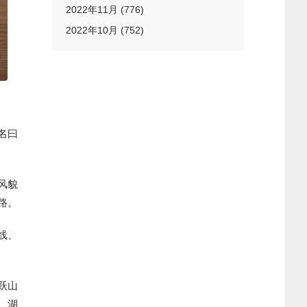
2022年11月 (776)
2022年10月 (752)
名曰
风貌
路。
线、
跃山
。湖