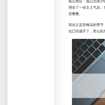
孤山地址：孤山北路3号
增添了一份文人气息。
层叠叠。
现在正是赏梅花的季节
也已经盛开了，那么杭