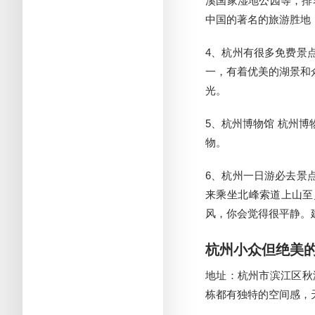
溪国家湿地公园等，排
中国的著名的旅游胜地
4、杭州有很多免费景
一，有着优美的湖景和
光。
5、杭州博物馆 杭州
物。
6、杭州一日游必去景
来乘坐北峰索道上山至
风，你会觉得很平静。
杭州小众但绝美
地址：杭州市滨江区秋溢
栋都有独特的空间感，