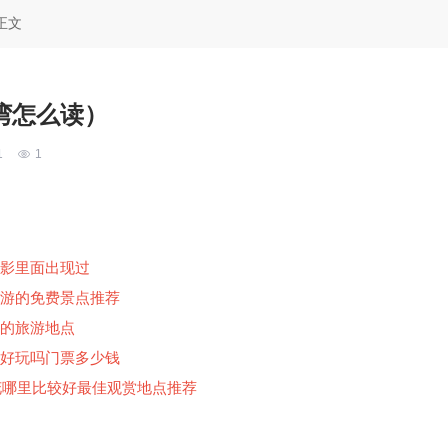
正文
湾怎么读）
1
1
影里面出现过
游的免费景点推荐
的旅游地点
好玩吗门票多少钱
梅花哪里比较好最佳观赏地点推荐