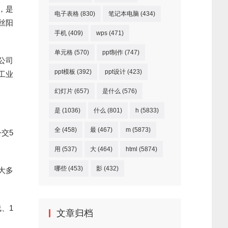
，是
电子表格
(830)
笔记本电脑
(434)
丝阳
手机
(409)
wps
(471)
单元格
(570)
ppt制作
(747)
公司
ppt模板
(392)
ppt设计
(423)
工业
幻灯片
(657)
是什么
(576)
是
(1036)
什么
(801)
h
(5833)
全
(458)
最
(467)
m
(5873)
交5
用
(537)
大
(464)
html
(5874)
哪些
(453)
影
(432)
大多
、1
文章归档