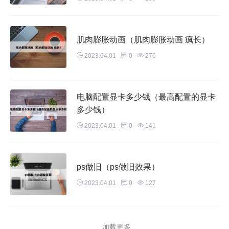
肌肉膨胀动画（肌肉膨胀动画 疯长）
2023.04.01
0
276
电脑配置显卡多少钱（最高配置的显卡
多少钱）
2023.04.01
0
141
ps做旧（ps做旧效果）
2023.04.01
0
127
加载更多...