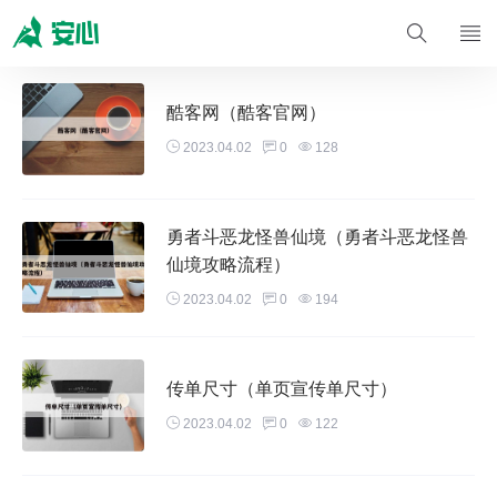
酷客网（酷客官网）
2023.04.02
0
128
勇者斗恶龙怪兽仙境（勇者斗恶龙怪兽
仙境攻略流程）
2023.04.02
0
194
传单尺寸（单页宣传单尺寸）
2023.04.02
0
122