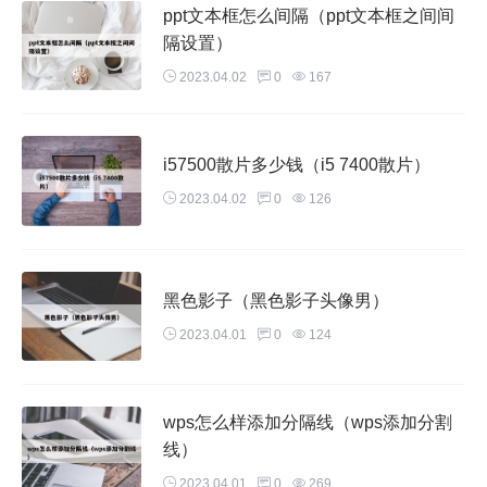
ppt文本框怎么间隔（ppt文本框之间间
隔设置）
2023.04.02
0
167
i57500散片多少钱（i5 7400散片）
2023.04.02
0
126
黑色影子（黑色影子头像男）
2023.04.01
0
124
wps怎么样添加分隔线（wps添加分割
线）
2023.04.01
0
269